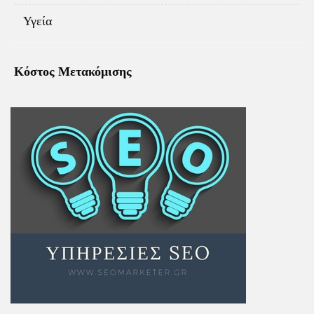
Υγεία
Κόστος Μετακόμισης