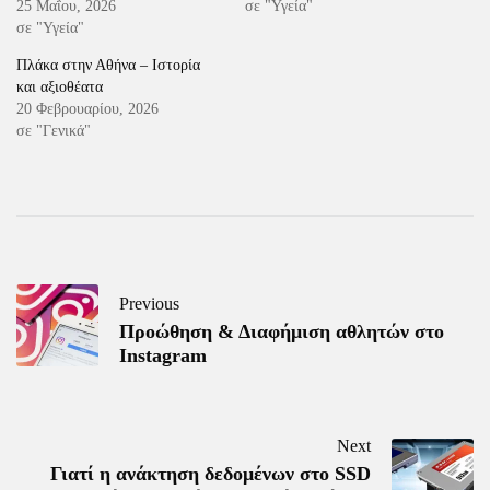
25 Μαΐου, 2026
σε "Υγεία"
σε "Υγεία"
Πλάκα στην Αθήνα – Ιστορία
και αξιοθέατα
20 Φεβρουαρίου, 2026
σε "Γενικά"
Previous
Προώθηση & Διαφήμιση αθλητών στο
Instagram
Next
Γιατί η ανάκτηση δεδομένων στο SSD