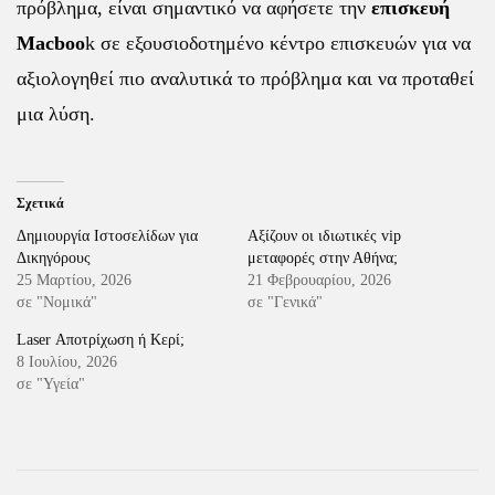
πρόβλημα, είναι σημαντικό να αφήσετε την
επισκευή
Macboo
k
σε εξουσιοδοτημένο κέντρο επισκευών για να
αξιολογηθεί πιο αναλυτικά το πρόβλημα και να προταθεί
μια λύση.
Σχετικά
Δημιουργία Ιστοσελίδων για
Αξίζουν οι ιδιωτικές vip
Δικηγόρους
μεταφορές στην Αθήνα;
25 Μαρτίου, 2026
21 Φεβρουαρίου, 2026
σε "Νομικά"
σε "Γενικά"
Laser Αποτρίχωση ή Κερί;
8 Ιουλίου, 2026
σε "Υγεία"