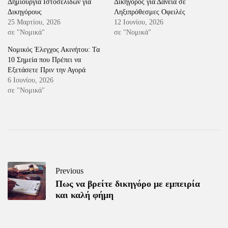
Δημιουργία Ιστοσελίδων για
Δικηγόρος για Δάνεια σε
Δικηγόρους
Ληξιπρόθεσμες Οφειλές
25 Μαρτίου, 2026
12 Ιουνίου, 2026
σε "Νομικά"
σε "Νομικά"
Νομικός Έλεγχος Ακινήτου: Τα
10 Σημεία που Πρέπει να
Εξετάσετε Πριν την Αγορά
6 Ιουνίου, 2026
σε "Νομικά"
Previous
Πως να βρείτε δικηγόρο με εμπειρία
και καλή φήμη