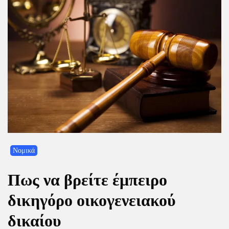
Νομικά
Πως να βρείτε έμπειρο
δικηγόρο οικογενειακού
δικαίου