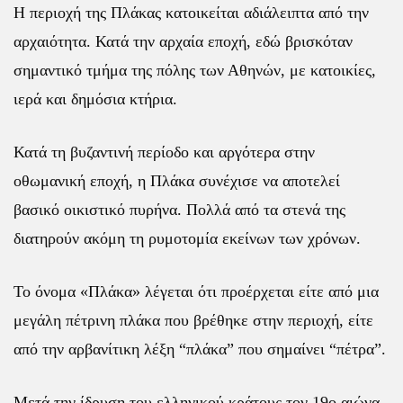
Η περιοχή της Πλάκας
κατοικείται αδιάλειπτα από την
αρχαιότητα. Κατά την αρχαία εποχή, εδώ βρισκόταν
σημαντικό τμήμα της πόλης των Αθηνών, με κατοικίες,
ιερά και δημόσια κτήρια.
Κατά τη βυζαντινή περίοδο και αργότερα στην
οθωμανική εποχή, η Πλάκα συνέχισε να αποτελεί
βασικό οικιστικό πυρήνα. Πολλά από τα στενά της
διατηρούν ακόμη τη ρυμοτομία εκείνων των χρόνων.
Το όνομα «Πλάκα» λέγεται ότι προέρχεται είτε από μια
μεγάλη πέτρινη πλάκα που βρέθηκε στην περιοχή, είτε
από την αρβανίτικη λέξη “πλάκα” που σημαίνει “πέτρα”.
Μετά την ίδρυση του ελληνικού κράτους τον 19ο αιώνα,