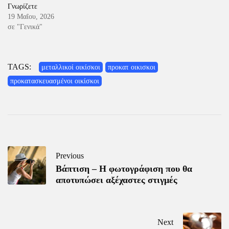
Γνωρίζετε
19 Μαΐου, 2026
σε "Γενικά"
TAGS:
μεταλλικοί οικίσκοι
προκατ οικισκοι
προκατασκευασμένοι οικίσκοι
Previous
Βάπτιση – Η φωτογράφιση που θα
αποτυπώσει αξέχαστες στιγμές
Next