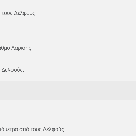
α τους Δελφούς.
αθμό Λαρίσης.
ς Δελφούς.
λιόμετρα από τους Δελφούς.