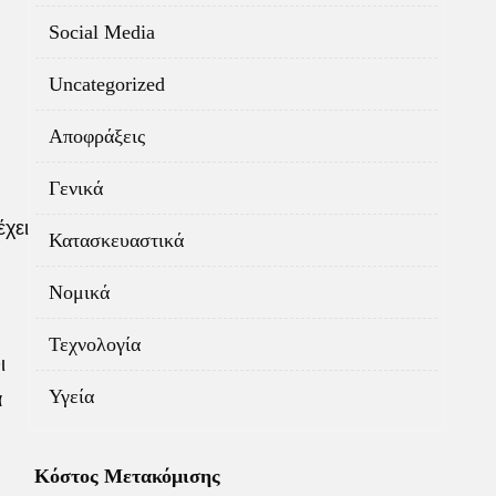
Social Media
Uncategorized
Αποφράξεις
Γενικά
έχει
Κατασκευαστικά
Νομικά
Τεχνολογία
ι
Υγεία
α
Κόστος Μετακόμισης