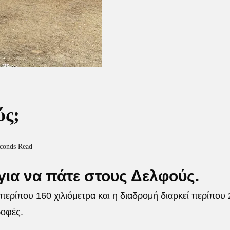
ύς;
econds Read
για να πάτε στους Δελφούς.
ερίπου 160 χιλιόμετρα και η διαδρομή διαρκεί περίπου 
ροφές.