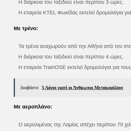
Η διάρκεια του ταξιδιού είναι περίπου 3 ώρες.
Η εταιρεία KTEL Φωκίδας εκτελεί δρομολόγια γι
Με τρένο:
Τα τρένα αναχωρούν από την Αθήνα από τον στ
Η διάρκεια του ταξιδιού είναι περίπου 4 ώρες.
Η εταιρεία TrainOSE εκτελεί δρομολόγια για του
Διαβάστε
5 Λόγοι γιατί οι Άνθρωποι Μετακομίζουν
Με αεροπλάνο:
Ο αερολιμένας της Λαμίας απέχει περίπου 70 χι