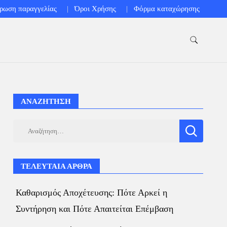
ρωση παραγγελίας
Όροι Χρήσης
Φόρμα καταχώρησης
ΑΝΑΖΗΤΗΣΗ
Αναζήτηση
για:
ΤΕΛΕΥΤΑΙΑ ΑΡΘΡΑ
Καθαρισμός Αποχέτευσης: Πότε Αρκεί η
Συντήρηση και Πότε Απαιτείται Επέμβαση