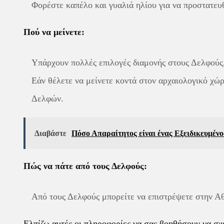
Φορέστε καπέλο και γυαλιά ηλίου για να προστατευθ
Πού να μείνετε:
Υπάρχουν πολλές επιλογές διαμονής στους Δελφούς,
Εάν θέλετε να μείνετε κοντά στον αρχαιολογικό χώ
Δελφών.
Διαβάστε
Πόσο Απαραίτητος είναι ένας Εξειδικευμένο
Πώς να πάτε από τους Δελφούς:
Από τους Δελφούς μπορείτε να επιστρέψετε στην Αθ
Ελπίζω αυτές οι πληροφορίες να σας βοηθήσουν να σχε