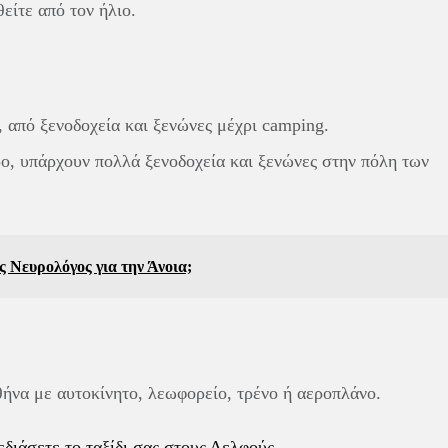
είτε από τον ήλιο.
 από ξενοδοχεία και ξενώνες μέχρι camping.
ρο, υπάρχουν πολλά ξενοδοχεία και ξενώνες στην πόλη των
ς Νευρολόγος για την Άνοια;
ήνα με αυτοκίνητο, λεωφορείο, τρένο ή αεροπλάνο.
διάσετε το ταξίδι σας στους Δελφούς.