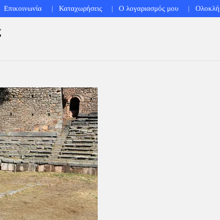
Επικοινωνία
Καταχωρήσεις
Ο λογαριασμός μου
Ολοκλή
ς