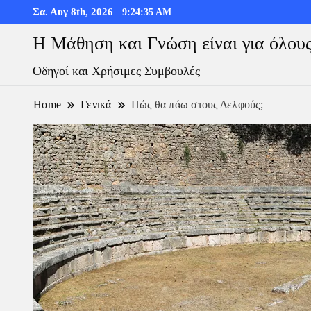
Σα. Αυγ 8th, 2026
9:24:36 AM
Η Μάθηση και Γνώση είναι για όλου
Οδηγοί και Χρήσιμες Συμβουλές
Home
Γενικά
Πώς θα πάω στους Δελφούς;